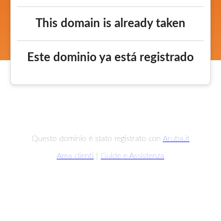
This domain is already taken
Este dominio ya está registrado
Questo dominio è stato registrato con
Aruba.it
Area clienti
|
Guide e Assistenza